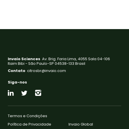
Invaio Sciences
Av. Brig. Faria Lima, 4055 Sala 04-106
Itaim Bibi - São Paulo-SP 04538-133 Brasil
Contato
citrosbr@in
vaio.com
Siga-nos
Termos e Condições
Política de Privacidade
Invaio Global