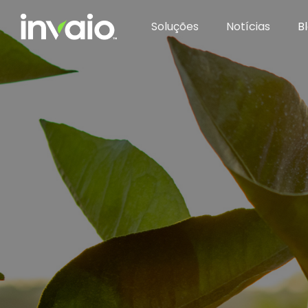
Soluções
Notícias
B